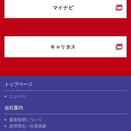
マイナビ
キャリタス
トップページ
ニュース
会社案内
盟友技研について
経営理念／社長挨拶