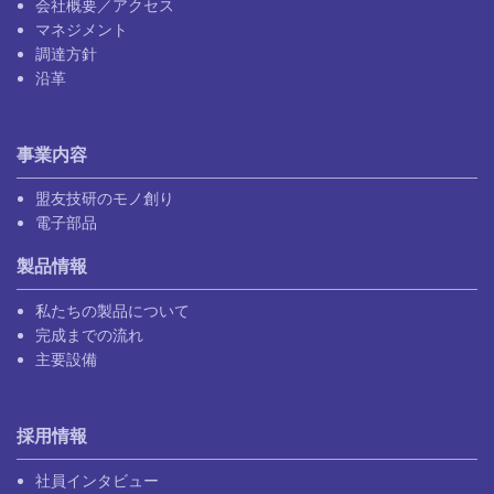
会社概要／アクセス
マネジメント
調達方針
沿革
事業内容
盟友技研のモノ創り
電子部品
製品情報
私たちの製品について
完成までの流れ
主要設備
採用情報
社員インタビュー