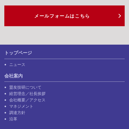
メールフォームは
こちら
トップページ
ニュース
会社案内
盟友技研について
経営理念／社長挨拶
会社概要／アクセス
マネジメント
調達方針
沿革