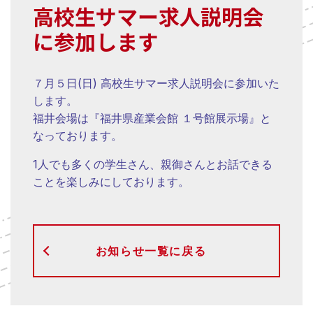
高校生サマー求人説明会
に参加します
７月５日(日) 高校生サマー求人説明会に参加いた
します。
福井会場は『福井県産業会館 １号館展示場』と
なっております。
1人でも多くの学生さん、親御さんとお話できる
ことを楽しみにしております。
お知らせ一覧に戻る