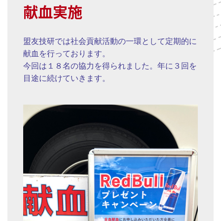
献血実施
盟友技研では社会貢献活動の一環として定期的に
献血を行っております。
今回は１８名の協力を得られました。年に３回を
目途に続けていきます。