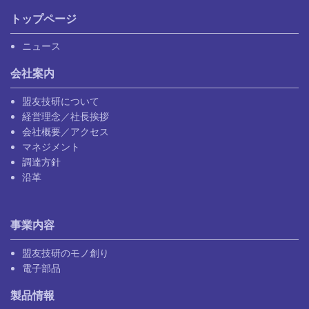
トップページ
ニュース
会社案内
盟友技研について
経営理念／社長挨拶
会社概要／アクセス
マネジメント
調達方針
沿革
事業内容
盟友技研のモノ創り
電子部品
製品情報