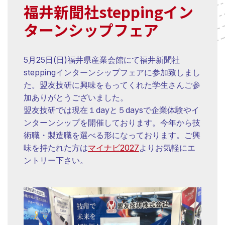
福井新聞社steppingイン
ターンシップフェア
5月25日(日)福井県産業会館にて福井新聞社
steppingインターンシップフェアに参加致しまし
た。盟友技研に興味をもってくれた学生さんご参
加ありがとうございました。
盟友技研では現在１dayと５daysで企業体験やイ
ンターンシップを開催しております。今年から技
術職・製造職を選べる形になっております。ご興
味を持たれた方は
マイナビ2027
よりお気軽にエ
ントリー下さい。