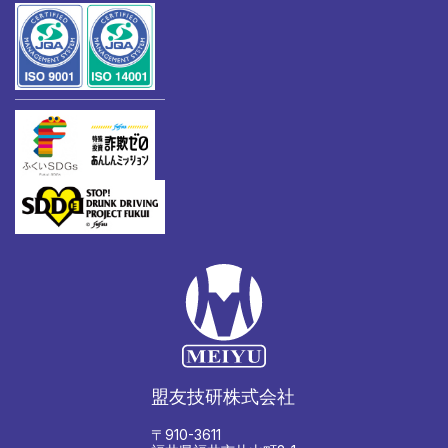
盟友技研株式会社
〒910-3611