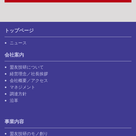
トップページ
ニュース
会社案内
盟友技研について
経営理念／社長挨拶
会社概要／アクセス
マネジメント
調達方針
沿革
事業内容
盟友技研のモノ創り